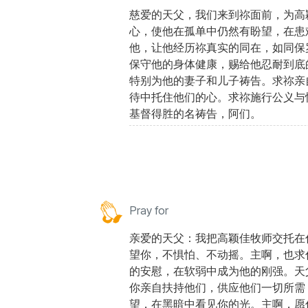
慈爱的天父，我们来到祢面前，为高
心，使他在孤单中仍然有盼望，在患
他，让他经历祢真实的同在，如同保
保守他的身体健康，赐给他忍耐到底
特别为他的妻子和儿子祷告。求祢亲
待中托住他们的心。求祢施行公义与
基督得胜的名祷告，阿们。
Pray for
亲爱的天父：我把高颖佳牧师交托在
望你，不惧怕、不动摇。主啊，也求
的安慰，在软弱中成为他的刚强。天
你亲自扶持他们，供应他们一切所需
望，在黑暗中看见你的光。主啊，愿