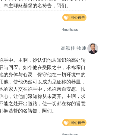
。奉主耶稣基督的名祷告，阿们。
同心祷告
4 months ago
高颖佳 牧师
祢手中。主啊，祢认识他从知识的高处转
召与回应。如今他在受限之中，求祢亲自
他的身体与心灵，保守他在一切环境中的
用他，使他仍然可以成为见证祢的器皿，
他的家人交在祢手中，求祢亲自安慰、扶
信心，让他们深知祢从未离开。主啊，求
不能之处开出道路，使一切都在祢的旨意
耶稣基督的名祷告，阿们。
同心祷告
5 months ago