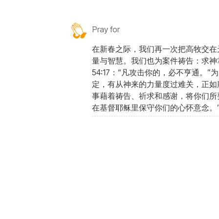
Pray for
在新春之际，我们再一次把高牧交在
量与智慧。我们也为案件祷告：求神
54:17：“凡攻击你的，必不亨通。
定，有从神来的力量度过难关，正如腓
事藉着祷告、祈求和感谢，将你们所
在基督耶稣里保守你们的心怀意念。