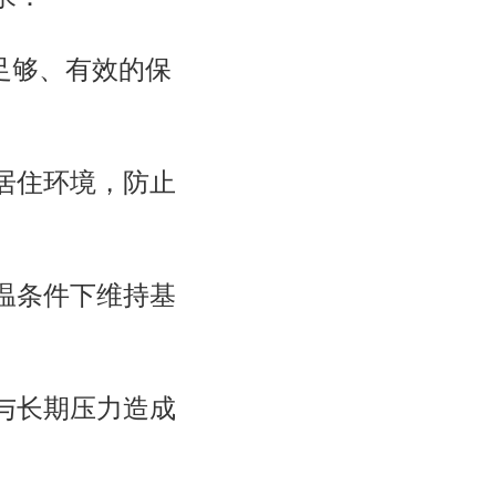
求：
足够、有效的保
本居住环境，防止
低温条件下维持基
境与长期压力造成