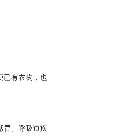
便已有衣物，也
感冒、呼吸道疾