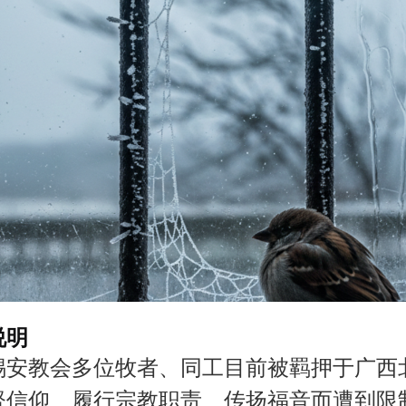
说明
锡安教会多位牧者、同工目前被羁押于广西