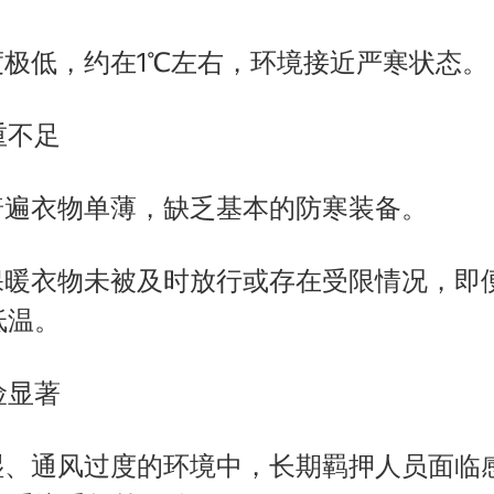
度极低，约在1℃左右，环境接近严寒状态。
重不足
普遍衣物单薄，缺乏基本的防寒装备。
的保暖衣物未被及时放行或存在受限情况，即
低温。
险显著
潮湿、通风过度的环境中，长期羁押人员面临