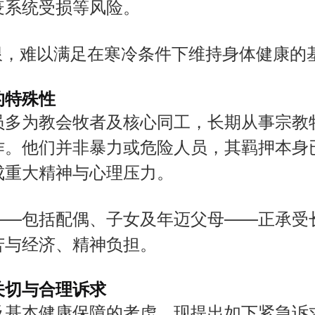
疫系统受损等风险。
有限，难以满足在寒冷条件下维持身体健康的
的特殊性
员多为教会牧者及核心同工，长期从事宗教
作。他们并非暴力或危险人员，其羁押本身
成重大精神与心理压力。
——包括配偶、子女及年迈父母——正承受
苦与经济、精神负担。
关切与合理诉求