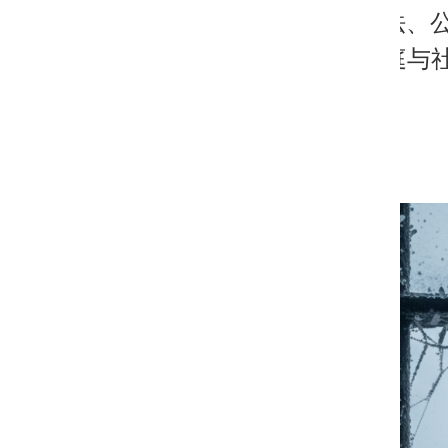
5. 呼吁依法
早回归家庭与