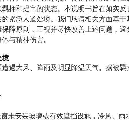
督信仰、履行宗教职责、传扬福音而遭到限
续羁押和提审的状态。本说明书旨在如实反
临的紧急人道处境。我们恳请相关方面基于
康保障原则，正视并尽快改善上述问题，避
身体与精神伤害。
处境
区遭遇大风、降雨及明显降温天气。据被羁
劣
室天窗未安装玻璃或有效遮挡设施，冷风、雨