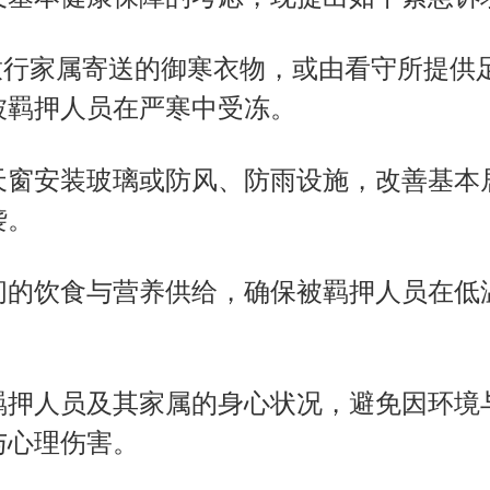
及基本健康保障的考虑，现提出如下紧急诉
快放行家属寄送的御寒衣物，或由看守所提供
被羁押人员在严寒中受冻。
室天窗安装玻璃或防风、防雨设施，改善基
袭。
期间的饮食与营养供给，确保被羁押人员在
被羁押人员及其家属的身心状况，避免因环
与心理伤害。