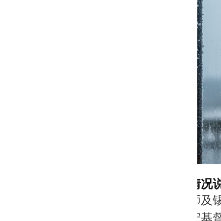
一、基本情况
金明日牧师及