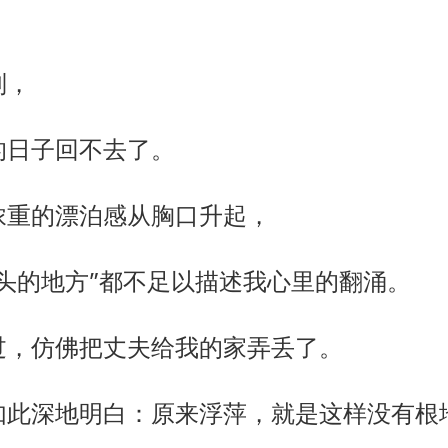
。
别，
的日子回不去了。
浓重的漂泊感从胸口升起，
头的地方”都不足以描述我心里的翻涌。
过，仿佛把丈夫给我的家弄丢了。
如此深地明白：原来浮萍，就是这样没有根