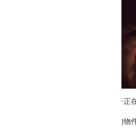
北京的房子正
看着熟悉的物