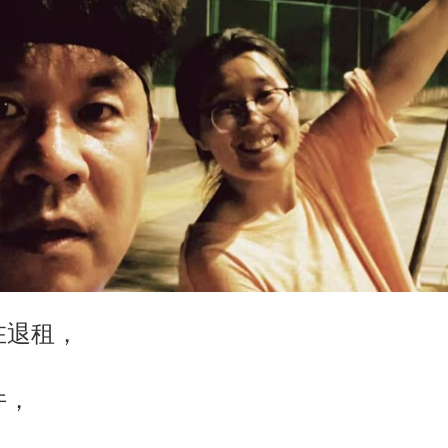
在退租，
件，